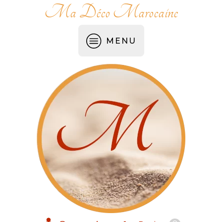
Ma Déco Marocaine
MENU