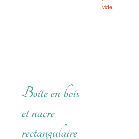
vide.
Boite en bois
et nacre
rectangulaire